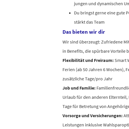
jungen und dynamischen Um
Du bringst gerne eine gute 
stärkt das Team
Das bieten wir dir
Wir sind überzeugt: Zufriedene Mi
in Benefits, die spürbare Vorteile 
Flexibilität und Freiraum:
Smart W
Ferien (ab 50 Jahren 6 Wochen), F
zusätzliche Tage/pro Jahr
Job und Familie:
Familienfreundl
Urlaub für den anderen Elternteil,
Tage für Betretung von Angehörig
Vorsorge und Versicherungen:
Att
Leistungen inklusive Wahlsparopt