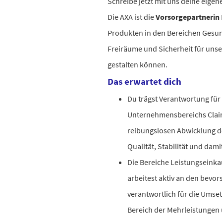
Schreibe jetzt mit uns deine eigen
Die AXA ist die
Vorsorgepartnerin
Produkten in den Bereichen Gesund
Freiräume und Sicherheit für uns
gestalten können.
Das erwartet dich
Du trägst Verantwortung für
Unternehmensbereichs Claims
reibungslosen Abwicklung de
Qualität, Stabilität und dam
Die Bereiche Leistungseinka
arbeitest aktiv an den bevo
verantwortlich für die Umse
Bereich der Mehrleistungen