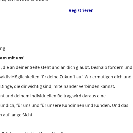
Registrieren
ing
sam mit uns!
n, die an deiner Seite steht und an dich glaubt. Deshalb fordern und
oaktiv Möglichkeiten für deine Zukunft auf. Wir ermutigen dich und
 Dinge, die dir wichtig sind, miteinander verbinden kannst.
 und deinem individuellen Beitrag wird daraus eine
Für dich, für uns und für unsere Kundinnen und Kunden. Und das
 auf lange Sicht.