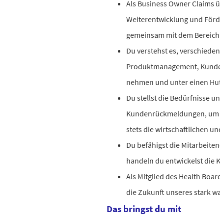
Als Business Owner Claims ü
Weiterentwicklung und Förd
gemeinsam mit dem Bereich 
Du verstehst es, verschiede
Produktmanagement, Kundend
nehmen und unter einen Hut
Du stellst die Bedürfnisse 
Kundenrückmeldungen, um Pr
stets die wirtschaftlichen u
Du befähigst die Mitarbeit
handeln du entwickelst die K
Als Mitglied des Health Boar
die Zukunft unseres stark 
Das bringst du mit