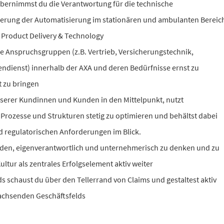
bernimmst du die Verantwortung für die technische
erung der Automatisierung im stationären und ambulanten Bereic
Product Delivery & Technology
ne Anspruchsgruppen (z.B. Vertrieb, Versicherungstechnik,
ienst) innerhalb der AXA und deren Bedürfnisse ernst zu
 zu bringen
unserer Kundinnen und Kunden in den Mittelpunkt, nutzt
ozesse und Strukturen stetig zu optimieren und behältst dabei
nd regulatorischen Anforderungen im Blick.
enden, eigenverantwortlich und unternehmerisch zu denken und zu
ultur als zentrales Erfolgselement aktiv weiter
ds schaust du über den Tellerrand von Claims und gestaltest aktiv
wachsenden Geschäftsfelds