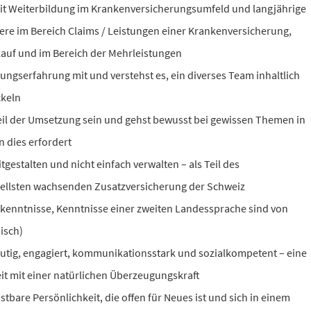
it Weiterbildung im Krankenversicherungsumfeld und langjährige
re im Bereich Claims / Leistungen einer Krankenversicherung,
kauf und im Bereich der Mehrleistungen
ungserfahrung mit und verstehst es, ein diverses Team inhaltlich
ckeln
eil der Umsetzung sein und gehst bewusst bei gewissen Themen in
on dies erfordert
itgestalten und nicht einfach verwalten – als Teil des
ellsten wachsenden Zusatzversicherung der Schweiz
hkenntnisse, Kenntnisse einer zweiten Landessprache sind von
sisch)
mutig, engagiert, kommunikationsstark und sozialkompetent – eine
t mit einer natürlichen Überzeugungskraft
stbare Persönlichkeit, die offen für Neues ist und sich in einem