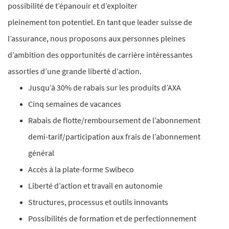
possibilité de t’épanouir et d’exploiter
pleinement ton potentiel. En tant que leader suisse de
l’assurance, nous proposons aux personnes pleines
d’ambition des opportunités de carrière intéressantes
assorties d’une grande liberté d’action.
Jusqu’à 30% de rabais sur les produits d’AXA
Cinq semaines de vacances
Rabais de flotte/remboursement de l’abonnement
demi-tarif/participation aux frais de l’abonnement
général
Accès à la plate-forme Swibeco
Liberté d’action et travail en autonomie
Structures, processus et outils innovants
Possibilités de formation et de perfectionnement