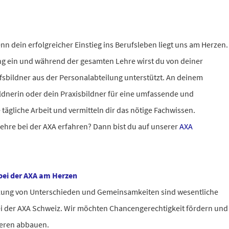
nn dein erfolgreicher Einstieg ins Berufsleben liegt uns am Herzen.
ng ein und während der gesamten Lehre wirst du von deiner
sbildner aus der Personalabteilung unterstützt. An deinem
ildnerin oder dein Praxisbildner für eine umfassende und
e tägliche Arbeit und vermitteln dir das nötige Fachwissen.
ehre bei der AXA erfahren? Dann bist du auf unserer
AXA
 bei der AXA am Herzen
tzung von Unterschieden und Gemeinsamkeiten sind wesentliche
 der AXA Schweiz. Wir möchten Chancengerechtigkeit fördern und
ieren abbauen.