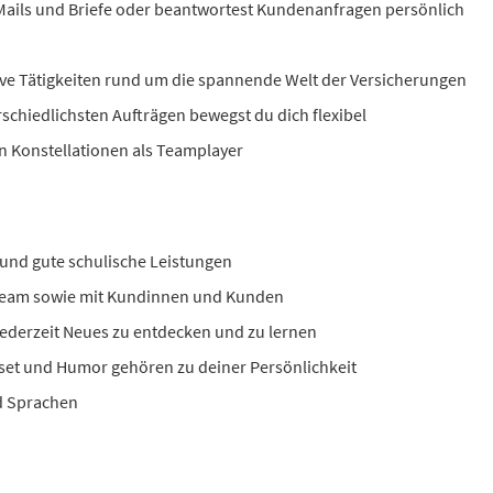
-Mails und Briefe oder beantwortest Kundenanfragen persönlich
ve Tätigkeiten rund um die spannende Welt der Versicherungen
rschiedlichsten Aufträgen bewegst du dich flexibel
en Konstellationen als Teamplayer
und gute schulische Leistungen
Team sowie mit Kundinnen und Kunden
 jederzeit Neues zu entdecken und zu lernen
dset und Humor gehören zu deiner Persönlichkeit
nd Sprachen