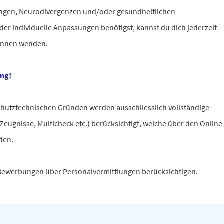
ngen, Neurodivergenzen und/oder gesundheitlichen
r individuelle Anpassungen benötigst, kannst du dich jederzeit
:innen wenden.
ung!
chutztechnischen Gründen werden ausschliesslich vollständige
eugnisse, Multicheck etc.) berücksichtigt, welche über den Online
rden.
e Bewerbungen über Personalvermittlungen berücksichtigen.