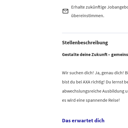
Erhalte zukünftige Jobangebo
mail_outline
übereinstimmen.
Stellenbeschreibung
Gestalte deine Zukunft – gemein
Wir suchen dich! Ja, genau dich! Bi
bist du bei AXA richtig! Du lernst
abwechslungsreiche Ausbildung und
es wird eine spannende Reise!
Das erwartet dich