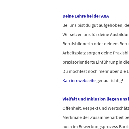
Deine Lehre bei der AXA
Bei uns bist du gut aufgehoben, de
Wir setzen uns für deine Ausbildu
Berufsbildnerin oder deinem Beruf
Arbeitsplatz sorgen deine Praxisb
praxisorientierte Einführung in di
Du möchtest noch mehr über die L
Karrierewebseite
genau richtig!
Vielfalt und Inklusion liegen uns
Offenheit, Respekt und Wertschä
Merkmale der Zusammenarbeit bei
auch im Bewerbungsprozess Barr