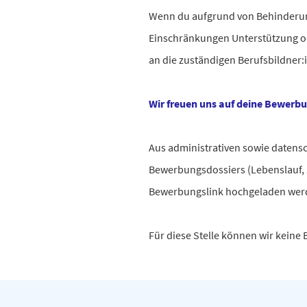
Wenn du aufgrund von Behinderu
Einschränkungen Unterstützung ode
an die zuständigen Berufsbildner
Wir freuen uns auf deine Bewerb
Aus administrativen sowie datens
Bewerbungsdossiers (Lebenslauf, Z
Bewerbungslink hochgeladen we
Für diese Stelle können wir kein