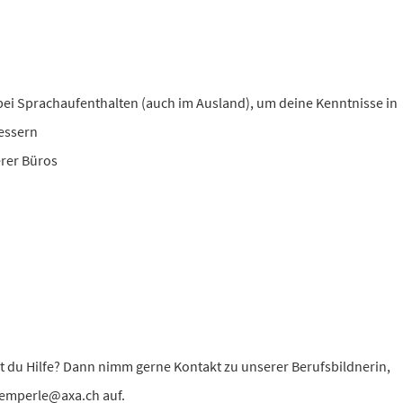
ei Sprachaufenthalten (auch im Ausland), um deine Kenntnisse in
bessern
erer Büros
 du Hilfe? Dann nimm gerne Kontakt zu unserer Berufsbildnerin,
gemperle@axa.ch auf.