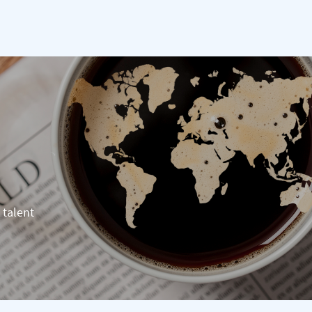
 talent