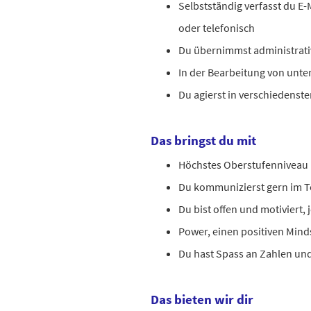
Selbstständig verfasst du E
oder telefonisch
Du übernimmst administrati
In der Bearbeitung von unte
Du agierst in verschiedenst
Das bringst du mit
Höchstes Oberstufenniveau 
Du kommunizierst gern im 
Du bist offen und motiviert,
Power, einen positiven Min
Du hast Spass an Zahlen u
Das bieten wir dir