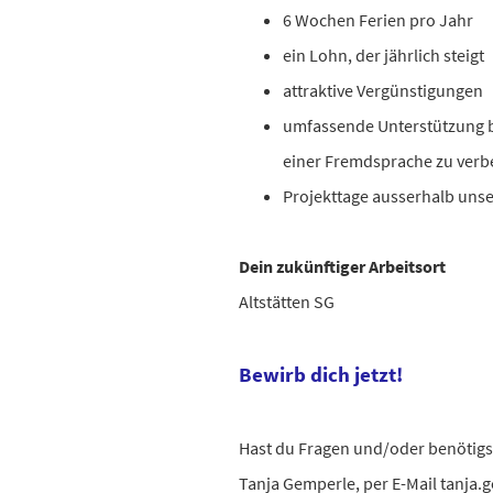
6 Wochen Ferien pro Jahr
ein Lohn, der jährlich steigt
attraktive Vergünstigungen
umfassende Unterstützung b
einer Fremdsprache zu ver
Projekttage ausserhalb uns
Dein zukünftiger Arbeitsort
Altstätten SG
Bewirb dich jetzt!
Hast du Fragen und/oder benötigst
Tanja Gemperle, per E-Mail tanja.