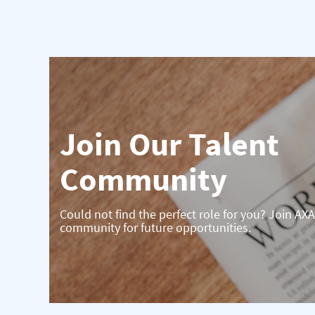
Join Our Talent
Community
Could not find the perfect role for you? Join AXA
community for future opportunities.