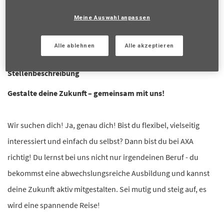
übereinstimmen.
Meine Auswahl anpassen
Anmelden
oder
Registrieren
Alle ablehnen
Alle akzeptieren
Stellenbeschreibung
Gestalte deine Zukunft – gemeinsam mit uns!
Wir suchen dich! Ja, genau dich! Bist du flexibel, vielseitig
interessiert und einfach du selbst? Dann bist du bei AXA
richtig! Du lernst bei uns nicht nur irgendeinen Beruf - du
bekommst eine abwechslungsreiche Ausbildung und kannst
deine Zukunft aktiv mitgestalten. Sei mutig und steig auf, es
wird eine spannende Reise!