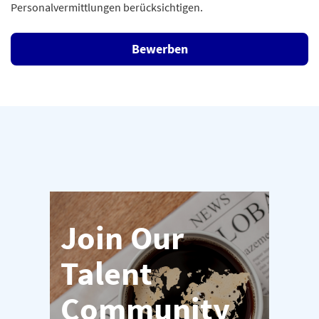
Personalvermittlungen berücksichtigen.
Bewerben
Join Our
Talent
Community