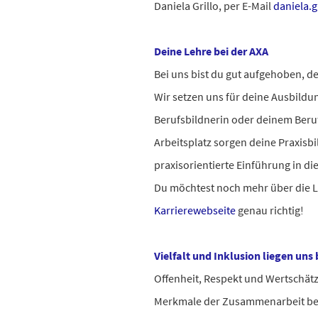
Daniela Grillo, per E-Mail
daniela.g
Deine Lehre bei der AXA
Bei uns bist du gut aufgehoben, de
Wir setzen uns für deine Ausbildu
Berufsbildnerin oder deinem Beruf
Arbeitsplatz sorgen deine Praxisb
praxisorientierte Einführung in di
Du möchtest noch mehr über die L
Karrierewebseite
genau richtig!
Vielfalt und Inklusion liegen uns
Offenheit, Respekt und Wertschä
Merkmale der Zusammenarbeit bei