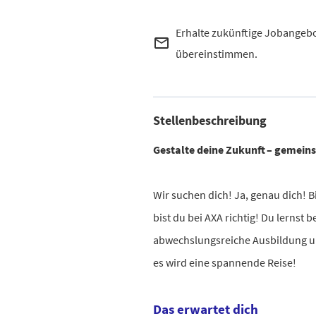
Erhalte zukünftige Jobangebo
mail_outline
übereinstimmen.
Stellenbeschreibung
Gestalte deine Zukunft – gemein
Wir suchen dich! Ja, genau dich! Bi
bist du bei AXA richtig! Du lernst
abwechslungsreiche Ausbildung und
es wird eine spannende Reise!
Das erwartet dich