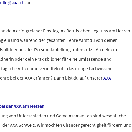
rillo@axa.ch
auf.
nn dein erfolgreicher Einstieg ins Berufsleben liegt uns am Herzen.
ng ein und während der gesamten Lehre wirst du von deiner
sbildner aus der Personalabteilung unterstützt. An deinem
ildnerin oder dein Praxisbildner für eine umfassende und
e tägliche Arbeit und vermitteln dir das nötige Fachwissen.
ehre bei der AXA erfahren? Dann bist du auf unserer
AXA
 bei der AXA am Herzen
tzung von Unterschieden und Gemeinsamkeiten sind wesentliche
 der AXA Schweiz. Wir möchten Chancengerechtigkeit fördern und