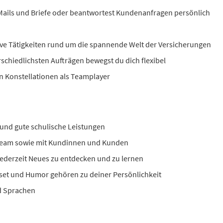
-Mails und Briefe oder beantwortest Kundenanfragen persönlich
ve Tätigkeiten rund um die spannende Welt der Versicherungen
rschiedlichsten Aufträgen bewegst du dich flexibel
en Konstellationen als Teamplayer
und gute schulische Leistungen
Team sowie mit Kundinnen und Kunden
 jederzeit Neues zu entdecken und zu lernen
dset und Humor gehören zu deiner Persönlichkeit
nd Sprachen