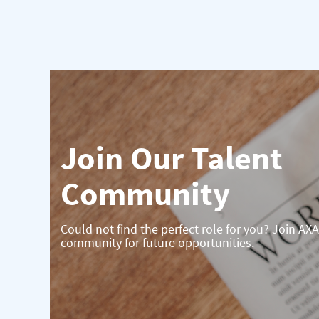
Join Our Talent
Community
Could not find the perfect role for you? Join AXA
community for future opportunities.