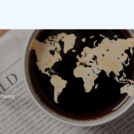
 talent