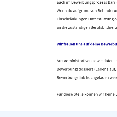
auch im Bewerbungsprozess Barr
Wenn du aufgrund von Behinderu
Einschränkungen Unterstützung ode
an die zuständigen Berufsbildner
Wir freuen uns auf deine Bewerb
Aus administrativen sowie datens
Bewerbungsdossiers (Lebenslauf, Z
Bewerbungslink hochgeladen we
Für diese Stelle können wir kein