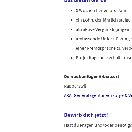
Das bieten wir dir
6 Wochen Ferien pro Jahr
ein Lohn, der jährlich steigt
attraktive Vergünstigungen
umfassende Unterstützung b
einer Fremdsprache zu ver
Projekttage ausserhalb uns
Dein zukünftiger Arbeitsort
Rapperswil
AXA, Generalagentur Vorsorge & V
Bewirb dich jetzt!
Hast du Fragen und/oder benötigst