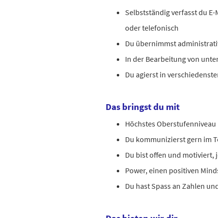
Selbstständig verfasst du E
oder telefonisch
Du übernimmst administrati
In der Bearbeitung von unte
Du agierst in verschiedenst
Das bringst du mit
Höchstes Oberstufenniveau 
Du kommunizierst gern im 
Du bist offen und motiviert,
Power, einen positiven Min
Du hast Spass an Zahlen u