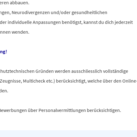
ieren abbauen.
ngen, Neurodivergenzen und/oder gesundheitlichen
r individuelle Anpassungen benötigst, kannst du dich jederzeit
:innen wenden.
ung!
chutztechnischen Gründen werden ausschliesslich vollständige
eugnisse, Multicheck etc.) berücksichtigt, welche über den Online
rden.
e Bewerbungen über Personalvermittlungen berücksichtigen.