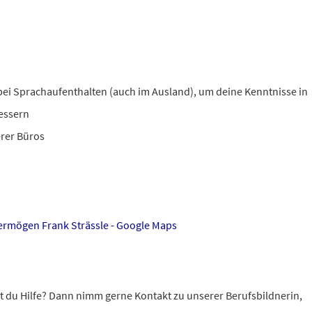
ei Sprachaufenthalten (auch im Ausland), um deine Kenntnisse in
bessern
erer Büros
ermögen Frank Strässle - Google Maps
 du Hilfe? Dann nimm gerne Kontakt zu unserer Berufsbildnerin,