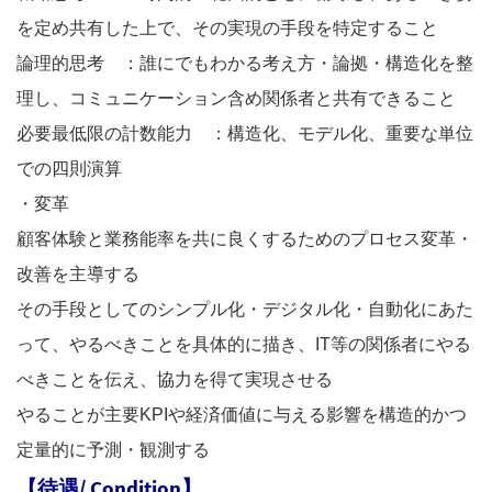
を定め共有した上で、その実現の手段を特定すること
論理的思考 ：誰にでもわかる考え方・論拠・構造化を整
理し、コミュニケーション含め関係者と共有できること
必要最低限の計数能力 ：構造化、モデル化、重要な単位
での四則演算
・変革
顧客体験と業務能率を共に良くするためのプロセス変革・
改善を主導する
その手段としてのシンプル化・デジタル化・自動化にあた
って、やるべきことを具体的に描き、IT等の関係者にやる
べきことを伝え、協力を得て実現させる
やることが主要KPIや経済価値に与える影響を構造的かつ
定量的に予測・観測する
【待遇/
Condition】