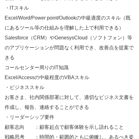
・ITスキル
Excel/Word/Power point/Outlookの中級適度のスキル（既
にあるツール等の仕組みを理解した上で利用できる）
Salesforce（CRM）やGenesysCloud（ソフトフォン）等
のアプリケーションが問題なく利用でき、改善点を提案で
きる
コールセンター周りのIT知識
Excel/Accessの中級程度のVBAスキル
・ビジネススキル
お客さま、社内関係部署に対して、適切なビジネス文書を
作成し、報告、連絡することができる
・リーダーシップ要件
顧客志向 ：顧客起点で顧客体験を示し語れること
戦略思考 ：時間的・範囲的ともに俯瞰し、あるべき姿