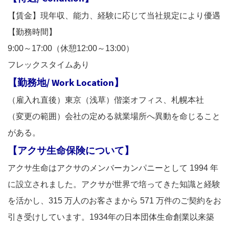
【賃金】現年収、能力、経験に応じて当社規定により優遇
【勤務時間】
9:00～17:00（休憩12:00～13:00）
フレックスタイムあり
【勤務地/ Work Location】
（雇入れ直後）東京（浅草）偕楽オフィス、札幌本社
（変更の範囲）会社の定める就業場所へ異動を命じること
がある。
【アクサ生命保険について】
アクサ生命はアクサのメンバーカンパニーとして 1994 年
に設立されました。アクサが世界で培ってきた知識と経験
を活かし、315 万人のお客さまから 571 万件のご契約をお
引き受けしています。1934年の日本団体生命創業以来築