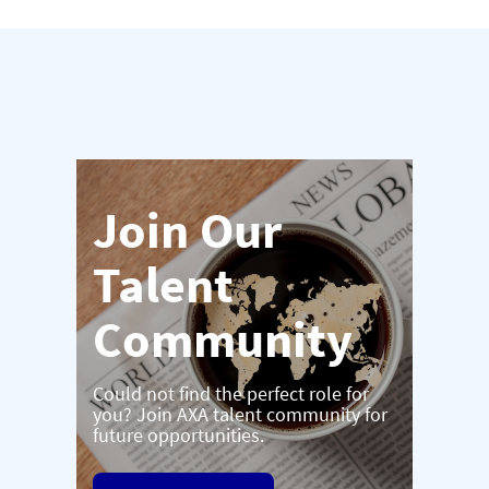
Join Our
Talent
Community
Could not find the perfect role for
you? Join AXA talent community for
future opportunities.