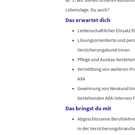
Nr. 1! Wir stehen unseren Kundinn
Lebenslage. Du auch?
Das erwartet dich
Leidenschaftlicher Einsatz f
Lösungsorientierte und per
Versicherungskund:innen
Pflege und Ausbau bestehe
Vermittlung von weiteren Pr
AXA
Gewinnung von Neukund:inne
bestehenden AXA-internen 
Das bringst du mit
Abgeschlossene Berufslehre 
in der Versicherungsbranch