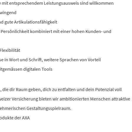
e mit entsprechendem Leistungsausweis sind willkommen
zwingend
 gute Artikulationsfähigkeit
Persönlichkeit kombiniert mit einer hohen Kunden- und
lexibilität
e in Wort und Schrift, weitere Sprachen von Vorteil
tgemässen digitalen Tools
ie dir Raum geben, dich zu entfalten und dein Potenzial voll
eizer Versicherung bieten wir ambitionierten Menschen attraktive
nehmerischen Gestaltungsspielraum.
rodukte der AXA