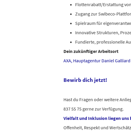
Flottenrabatt/Erstattung vo
Zugang zur Swibeco-Plattf
Spielraum für eigenverantw
Innovative Strukturen, Pro
Fundierte, professionelle A
Dein zukünftiger Arbeitsort
AXA, Hauptagentur Daniel Galliard
Bewirb dich jetzt!
Hast du Fragen oder weitere Anlieg
837 55 75 gerne zur Verfügung.
Vielfalt und Inklusion liegen uns
Offenheit, Respekt und Wertschä