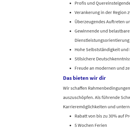
Profis und Quereinsteigend
Verankerung in der Region 
Überzeugendes Auftreten und
Gewinnende und belastbare 
Dienstleistungsorientierung
Hohe Selbstständigkeit und F
Stilsichere Deutschkenntniss
Freude an modernen und zei
Das bieten wir dir
Wir schaffen Rahmenbedingungen, d
auszuschöpfen. Als führende Schw
Karrieremöglichkeiten und unter
Rabatt von bis zu 30% auf P
5 Wochen Ferien