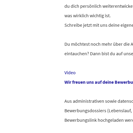
du dich persönlich weiterentwicke
was wirklich wichtig ist.
Schreibe jetzt mit uns deine eigen
Du möchtest noch mehr über die AX
eintauchen? Dann bist du auf uns
Video
Wir freuen uns auf deine Bewerb
Aus administrativen sowie datens
Bewerbungsdossiers (Lebenslauf, Ze
Bewerbungslink hochgeladen we