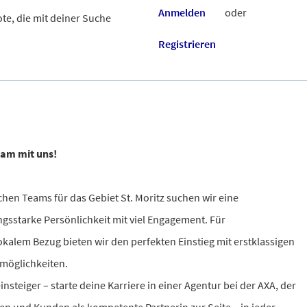
Anmelden
oder
te, die mit deiner Suche
Registrieren
sam mit uns!
chen Teams für das Gebiet St. Moritz suchen wir eine
sstarke Persönlichkeit mit viel Engagement. Für
okalem Bezug bieten wir den perfekten Einstieg mit erstklassigen
möglichkeiten.
steiger – starte deine Karriere in einer Agentur bei der AXA, der