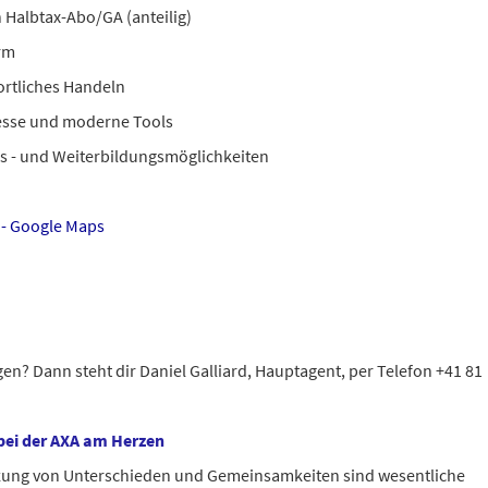
n Halbtax-Abo/GA (anteilig)
orm
ortliches Handeln
zesse und moderne Tools
us - und Weiterbildungsmöglichkeiten
 - Google Maps
en? Dann steht dir Daniel Galliard, Hauptagent, per Telefon +41 81
 bei der AXA am Herzen
tzung von Unterschieden und Gemeinsamkeiten sind wesentliche