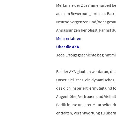
Merkmale der Zusammenarbeit bei
auch im Bewerbungsprozess Barr
Neurodivergenzen und/oder gesun
Anpassungen benötigst, kannst du
Mehr erfahren
Über die AXA
Jede Erfolgsgeschichte beginnt mi
Bei der AXA glauben wir daran, das
Unser Ziel ist es, ein dynamisches
das dich inspiriert, ermutigt und f
Augenhöhe, Vertrauen und Vielfal
Bedürfnisse unserer Mitarbeitend
entfalten, Verantwortung zu über