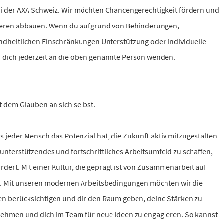
 der AXA Schweiz. Wir möchten Chancengerechtigkeit fördern und
ieren abbauen.
Wenn du aufgrund von Behinderungen,
dheitlichen Einschränkungen Unterstützung oder individuelle
 dich jederzeit an die oben genannte Person wenden.
t dem Glauben an sich selbst.
s jeder Mensch das Potenzial hat, die Zukunft aktiv mitzugestalten.
, unterstützendes und fortschrittliches Arbeitsumfeld zu schaffen,
ördert. Mit einer Kultur, die geprägt ist von Zusammenarbeit auf
t. Mit unseren modernen Arbeitsbedingungen möchten wir die
en berücksichtigen und dir den Raum geben, deine Stärken zu
nehmen und dich im Team für neue Ideen zu engagieren. So kannst