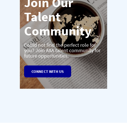
Join Our
Talent
Community
Could not find the perfect role for
you? Join AXA talent community for
future opportunities.
CONNECT WITH US