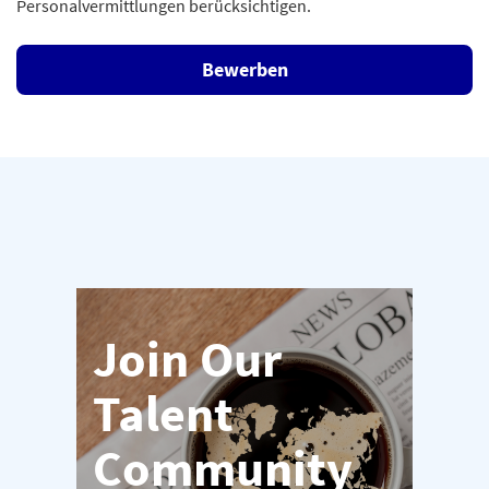
Personalvermittlungen berücksichtigen.
Bewerben
Join Our
Talent
Community