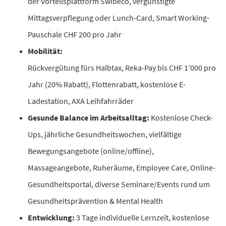
der Vorteilsplattform Swibeco, vergünstigte
Mittagsverpflegung oder Lunch-Card, Smart Working-
Pauschale CHF 200 pro Jahr
Mobilität:
Rückvergütung fürs Halbtax, Reka-Pay bis CHF 1’000 pro
Jahr (20% Rabatt), Flottenrabatt, kostenlose E-
Ladestation, AXA Leihfahrräder
Gesunde Balance im Arbeitsalltag:
K
ostenlose Check-
Ups, jährliche Gesundheitswochen, vielfältige
Bewegungsangebote (online/offline),
Massageangebote, Ruheräume, Employee Care, Online-
Gesundheitsportal, diverse Seminare/Events rund um
Gesundheitsprävention & Mental Health
Entwicklung:
3 Tage individuelle Lernzeit, kostenlose