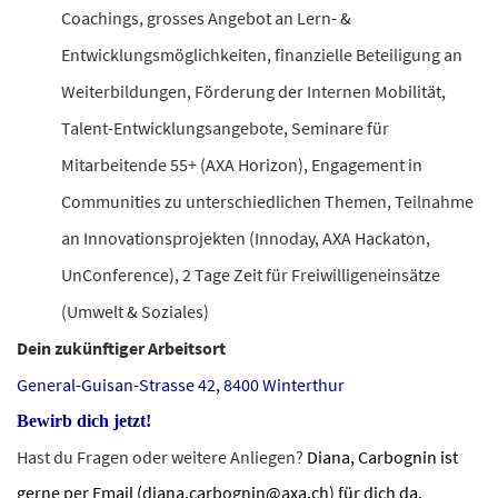
Coachings, grosses Angebot an Lern- &
Entwicklungsmöglichkeiten, finanzielle Beteiligung an
Weiterbildungen, Förderung der Internen Mobilität,
Talent-Entwicklungsangebote, Seminare für
Mitarbeitende 55+ (AXA Horizon), Engagement in
Communities zu unterschiedlichen Themen, Teilnahme
an Innovationsprojekten (Innoday, AXA Hackaton,
UnConference), 2 Tage Zeit für Freiwilligeneinsätze
(Umwelt & Soziales)
Dein zukünftiger Arbeitsort
General-Guisan-Strasse 42, 8400 Winterthur
Bewirb dich jetzt!
Hast du Fragen oder weitere Anliegen?
Diana,
Carbognin
ist
gerne per
Email
(diana.carbognin@axa.ch) für dich da.