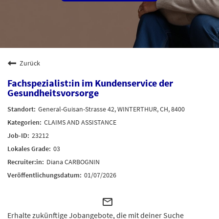
Zurück
Fachspezialist:in im Kundenservice der
Gesundheitsvorsorge
General-Guisan-Strasse 42, WINTERTHUR, CH, 8400
CLAIMS AND ASSISTANCE
23212
03
Diana CARBOGNIN
01/07/2026
mail_outline
Erhalte zukünftige Jobangebote, die mit deiner Suche