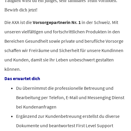
Tätigkeit wirst du ein junges, sehr familiäres Team vorfinden.
Bewirb dich jetzt!
Die AXA ist die
Vorsorgepartnerin Nr. 1
in der Schweiz. Mit
unseren vielfältigen und fortschrittlichen Produkten in den
Bereichen Gesundheit sowie private und berufliche Vorsorge
schaffen wir Freiräume und Sicherheit für unsere Kundinnen
und Kunden, damit sie ihr Leben unbeschwert gestalten
können.
Da
s erwartet dich
Du übernimmst die professionelle Betreuung und
Bearbeitung per Telefon, E-Mail und Messenging Dienst
bei Kundenanfragen
Ergänzend zur Kundenbetreuung erstellst du diverse
Dokumente und beantwortest First Level Support