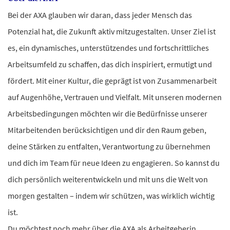
Bei der AXA glauben wir daran, dass jeder Mensch das
Potenzial hat, die Zukunft aktiv mitzugestalten. Unser Ziel ist
es, ein dynamisches, unterstützendes und fortschrittliches
Arbeitsumfeld zu schaffen, das dich inspiriert, ermutigt und
fördert. Mit einer Kultur, die geprägt ist von Zusammenarbeit
auf Augenhöhe, Vertrauen und Vielfalt. Mit unseren modernen
Arbeitsbedingungen möchten wir die Bedürfnisse unserer
Mitarbeitenden berücksichtigen und dir den Raum geben,
deine Stärken zu entfalten, Verantwortung zu übernehmen
und dich im Team für neue Ideen zu engagieren. So kannst du
dich persönlich weiterentwickeln und mit uns die Welt von
morgen gestalten – indem wir schützen, was wirklich wichtig
ist.
Du möchtest noch mehr über die AXA als Arbeitgeberin