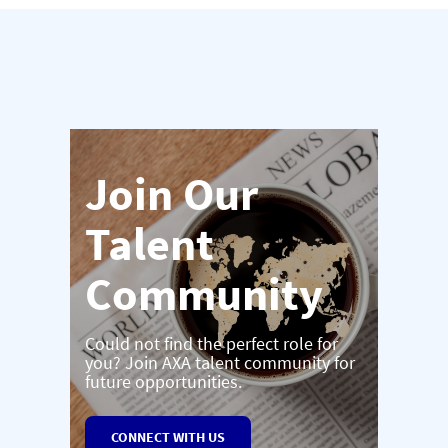
Join Our
Talent
Community
Could not find the perfect role for
you? Join AXA talent community for
future opportunities.
CONNECT WITH US