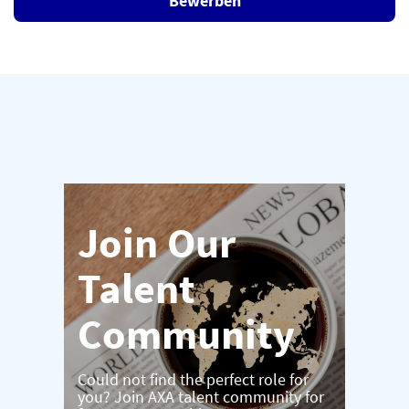
Bewerben
Join Our
Talent
Community
Could not find the perfect role for
you? Join AXA talent community for