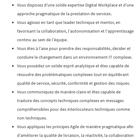
Vous disposez d’une solide expertise Digital Workplace et d’une
approche pragmatique de la prestation de services.
Vous agissez en tant que leader technique et mentor, en
favorisant la collaboration, l’autonomisation et l’apprentissage
continu au sein de l’équipe.
Vous êtes à l’aise pour prendre des responsabilités, décider et
conduire le changement dans un environnement IT complexe.
Vous possédez un solide esprit analytique et êtes capable de
résoudre des problématiques complexes tout en équilibrant
qualité de service, sécurité, conformité et gestion des risques.
Vous communiquez de manière claire et êtes capable de
traduire des concepts techniques complexes en messages
compréhensibles pour des interlocuteurs techniques comme
non techniques.
Vous appliquez les principes Agile de manière pragmatique afin
d’améliorer la qualité de livraison, la réactivité, la collaboration