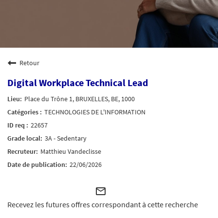
Retour
Digital Workplace Technical Lead
Place du Trône 1, BRUXELLES, BE, 1000
TECHNOLOGIES DE L'INFORMATION
22657
3A - Sedentary
Matthieu Vandeclisse
22/06/2026
mail_outline
Recevez les futures offres correspondant à cette recherche