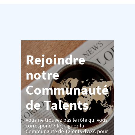
Rejoindre
notre
Communauté
de Talents
Vous ne trouvez pas le rôle qui vous
correspond ? Rejoignez la
Communauté de Talents d'AXA pour