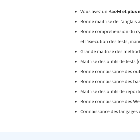
Vous avez un B
ac+4 et plus 
Bonne maîtrise de l'anglais à
Bonne compréhension du cycle
et l’exécution des tests, ma
Grande maîtrise des méthod
Maîtrise des outils de test
Bonne connaissance des outi
Bonne connaissance des bas
Maîtrise des outils de report
Bonne connaissance des We
Connaissance des langages 