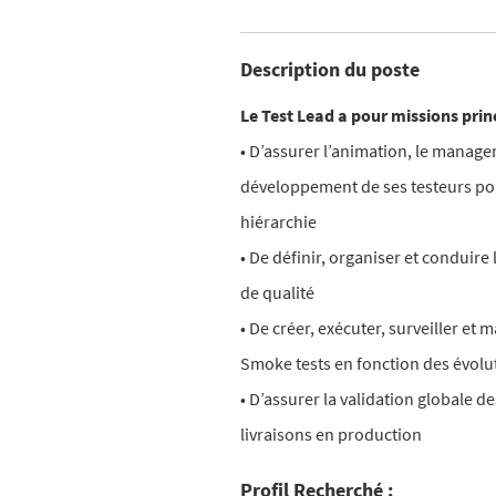
Description du poste
Le Test Lead a pour missions princ
• D’assurer l’animation, le manag
développement de ses testeurs pour 
hiérarchie
• De définir, organiser et conduir
de qualité
• De créer, exécuter, surveiller et
Smoke tests en fonction des évolu
• D’assurer la validation globale de
livraisons en production
Profil Recherché :