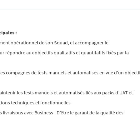
ipales :
ement opérationnel de son Squad, et accompagner le
répondre aux objectifs qualitatifs et quantitatifs fixés par la
e les compagnes de tests manuels et automatisés en vue d'un objecti
 maintenir les tests manuels et automatisés liés aux packs d’UAT et
tions techniques et fonctionnelles
s livraisons avec Business - D’être le garant de la qualité des