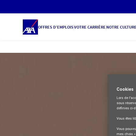
OFFRES D’EMPLOIS
VOTRE CARRIÈRE
NOTRE CULTUR
Cookies
Lors de l'acc
sous réserve
définies ci-
Vous êtes li
Vous pouvez 
mes choix » 