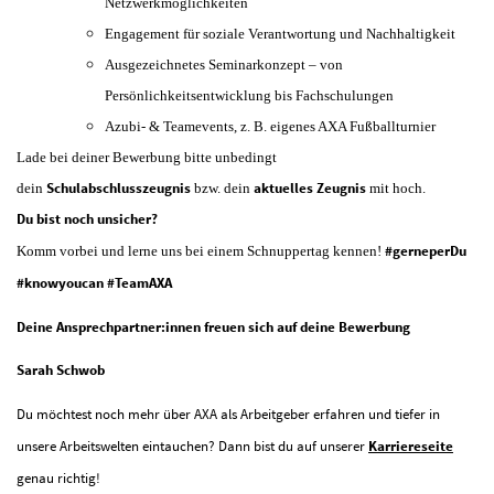
Netzwerkmöglichkeiten
Engagement für soziale Verantwortung und Nachhaltigkeit
Ausgezeichnetes Seminarkonzept – von
Persönlichkeitsentwicklung bis Fachschulungen
Azubi- & Teamevents, z. B. eigenes AXA Fußballturnier
Lade bei deiner Bewerbung bitte unbedingt
Schulabschlusszeugnis
aktuelles Zeugnis
dein
bzw. dein
mit hoch.
Du bist noch unsicher?
#gerneperDu
Komm vorbei und lerne uns bei einem Schnuppertag kennen!
#knowyoucan #TeamAXA
Deine Ansprechpartner:innen freuen sich auf deine Bewerbung
Sarah Schwob
Du möchtest noch mehr über AXA als Arbeitgeber erfahren und tiefer in
unsere Arbeitswelten eintauchen? Dann bist du auf unserer
Karriereseite
genau richtig!