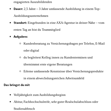
engagierten Auszubildenden
Dauer:
2,5 Jahre – 3 Jahre umfassende Ausbildung in einem Top-
Ausbildungsunternehmen
Standort:
Eingebunden in eine AXA-Agentur in deiner Nähe – vom
ersten Tag an bist du Teammitglied
Aufgaben:
Kundenberatung zu Versicherungsfragen per Telefon, E-Mail
oder digital
du begleitest Kolleg:innen zu Kundenterminen und
übernimmst erste eigene Beratungen
Erlerne umfassende Kenntnisse über Versicherungsprodukte
in einem abwechslungsreichen Arbeitsumfeld
Das bringst du mit
Volljährigkeit zum Ausbildungsbeginn
Abitur, Fachhochschulreife, sehr guter Realschulabschluss oder
Studienabbruch