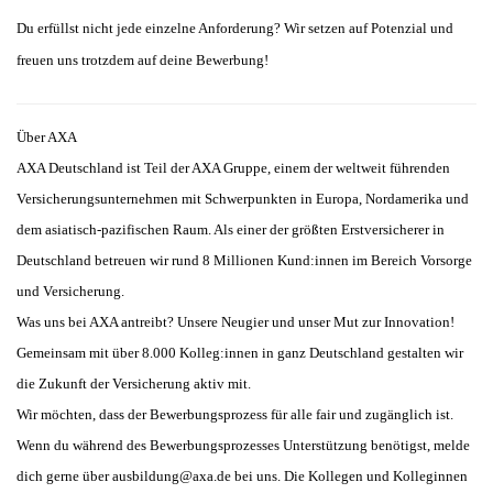
Du erfüllst nicht jede einzelne Anforderung? Wir setzen auf Potenzial und
freuen uns trotzdem auf deine Bewerbung!
Über AXA
AXA Deutschland ist Teil der AXA Gruppe, einem der weltweit führenden
Versicherungsunternehmen mit Schwerpunkten in Europa, Nordamerika und
dem asiatisch-pazifischen Raum. Als einer der größten Erstversicherer in
Deutschland betreuen wir rund 8 Millionen Kund:innen im Bereich Vorsorge
und Versicherung.
Was uns bei AXA antreibt? Unsere Neugier und unser Mut zur Innovation!
Gemeinsam mit über 8.000 Kolleg:innen in ganz Deutschland gestalten wir
die Zukunft der Versicherung aktiv mit.
Wir möchten, dass der Bewerbungsprozess für alle fair und zugänglich ist.
Wenn du während des Bewerbungsprozesses Unterstützung benötigst, melde
dich gerne über ausbildung@axa.de bei uns. Die Kollegen und Kolleginnen