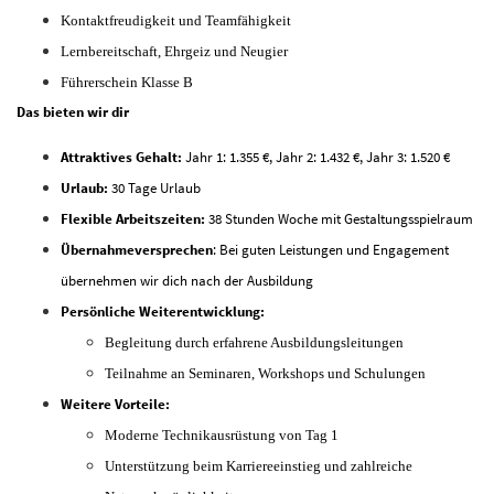
Kontaktfreudigkeit und Teamfähigkeit
Lernbereitschaft, Ehrgeiz und Neugier
Führerschein Klasse B
Das bieten wir dir
Attraktives Gehalt:
Jahr 1: 1.355 €, Jahr 2: 1.432 €, Jahr 3: 1.520 €
Urlaub:
30 Tage Urlaub
Flexible Arbeitszeiten:
38 Stunden Woche mit Gestaltungsspielraum
Übernahmeversprechen
: Bei guten Leistungen und Engagement
übernehmen wir dich nach der Ausbildung
Persönliche Weiterentwicklung:
Begleitung durch erfahrene Ausbildungsleitungen
Teilnahme an Seminaren, Workshops und Schulungen
Weitere Vorteile:
Moderne Technikausrüstung von Tag 1
Unterstützung beim Karriereeinstieg und zahlreiche