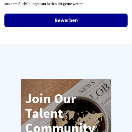
#LI-DNP
aus dem Ausbildungsteam helfen dir gerne weiter.
Bewerben
Join Our
Talent
Community