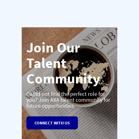
Join Our
Talent
Community
Could not find the perfect role for
you? Join AXA talent community for
future opportunities.
CONNECT WITH US