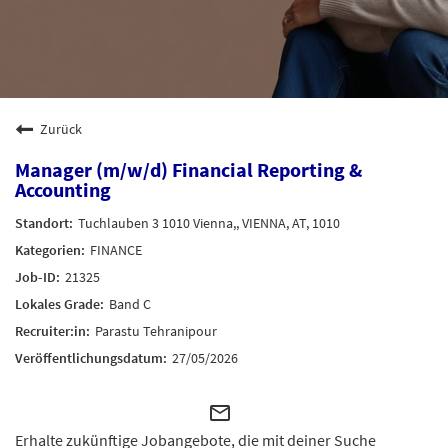
Zurück
Manager (m/w/d) Financial Reporting &
Accounting
Tuchlauben 3 1010 Vienna,, VIENNA, AT, 1010
FINANCE
21325
Band C
Parastu Tehranipour
27/05/2026
mail_outline
Erhalte zukünftige Jobangebote, die mit deiner Suche