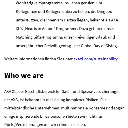
Wohltätigkeitsprogramme ins Leben gerufen, um
Kolleginnen und Kollegen dabei zu helfen, die Dinge zu
unterstützen, die ihnen am Herzen liegen, bekannt als AXA
XL's „Hearts in Action“ Programme. Dazu gehören unser
Matching Gifts-Programm, unser Freiwilligenurlaub und
unser jährlicher Freiwilligentag - der Global Day of Giving.
Weitere Informationen finden Sie unter
axaxl.com/sustainability
Who we are
AXA XL, der Geschäftsbereich für Sach- und Spezialversicherungen
der AXA, ist bekannt für die Lösung komplexer Risiken. Für
mittelständische Unternehmen, multinationale Konzerne und sogar
einige inspirierende Einzelpersonen bieten wir nicht nur
Rück-/Versicherungen an, wir erfinden sie neu.