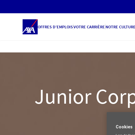
OFFRES D’EMPLOIS
VOTRE CARRIÈRE
NOTRE CULTUR
Junior Corp
Cookies