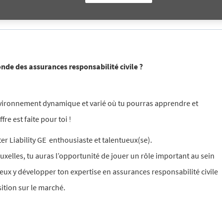
S'inscrire
onde des assurances responsabilité civile ?
nvironnement dynamique et varié où tu pourras apprendre et
fre est faite pour toi !
r Liability GE enthousiaste et talentueux(se).
xelles, tu auras l’opportunité de jouer un rôle important au sein
eux y développer ton expertise en assurances responsabilité civile
ition sur le marché.