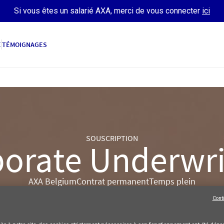
Si vous êtes un salarié AXA, merci de vous connecter
ici
E
TÉMOIGNAGES
SOUSCRIPTION
orate Underwrit
AXA Belgium
Contrat permanent
Temps plein
POSTULER
Cont