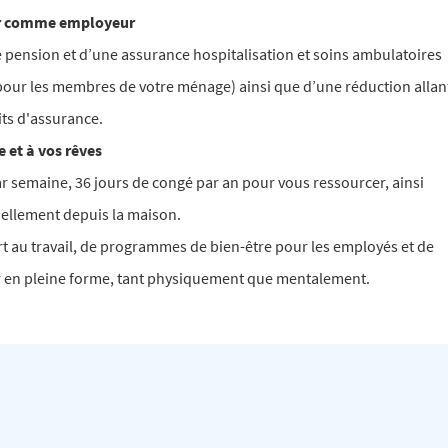
ur comme employeur
 pension et d’une assurance hospitalisation et soins ambulatoires
 pour les membres de votre ménage) ainsi que d’une réduction allan
its d'assurance.
e et à vos rêves
ar semaine, 36 jours de congé par an pour vous ressourcer, ainsi
rtiellement depuis la maison.
t au travail, de programmes de bien-être pour les employés et de
r en pleine forme, tant physiquement que mentalement.