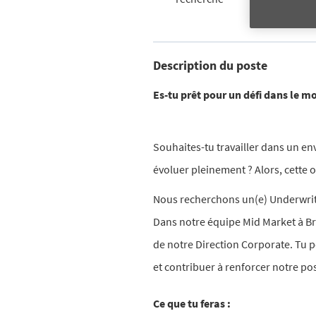
Description du poste
Es-tu prêt pour un défi dans le m
Souhaites-tu travailler dans un e
évoluer pleinement ? Alors, cette of
Nous recherchons un(e) Underwrite
Dans notre équipe Mid Market à Bru
de notre Direction Corporate. Tu p
et contribuer à renforcer notre pos
Ce que tu feras :