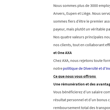
Nous sommes plus de 3000 employés
Anvers, Eupen et Liège.
Nous servon
sommes fiers d’être le premier as
payeur, mais plutôt un véritable pa
Nos quatre valeurs principales n
nos clients, tout en collaborant e
et
One AXA
Chez AXA, nous rejetons toute form
notre
politique de Diversité et d’I
Ce que nous vous offrons
Une rémunération et des avantage
Vous bénéficierez d’un salaire com
résultat personnel et d’un bonus c
remboursement total des transpor