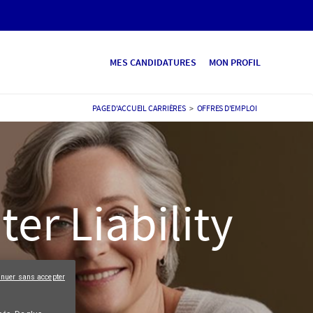
MES CANDIDATURES
MON PROFIL
PAGE D'ACCUEIL CARRIÈRES
>
OFFRES D'EMPLOI
er Liability
inuer sans accepter