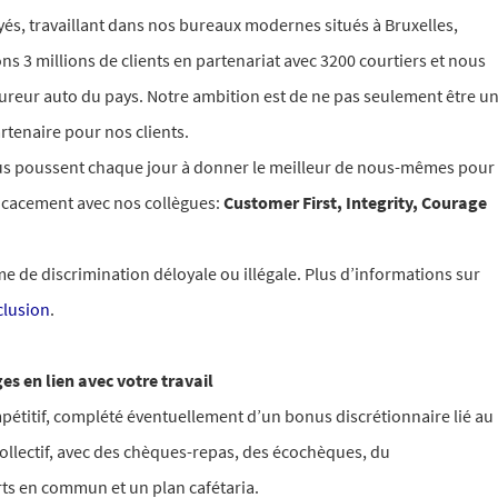
, travaillant dans nos bureaux modernes situés à Bruxelles,
s 3 millions de clients en partenariat avec 3200 courtiers et nous
sureur auto du pays.
Notre ambition est de ne pas seulement être u
rtenaire pour nos clients.
ous poussent chaque jour à donner le meilleur de nous-mêmes pour
fficacement avec nos collègues:
Customer First, Integrity, Courage
e de discrimination déloyale ou illégale. Plus d’informations sur
nclusion
.
s en lien avec votre travail
pétitif, complété éventuellement d’un bonus discrétionnaire lié au
ollectif, avec des chèques-repas, des écochèques, du
ts en commun et un plan cafétaria.