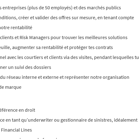
s entreprises (plus de 50 employés) et des marchés publics
nditions, créer et valider des offres sur mesure, en tenant compte
notre rentabilité
 clients et Risk Managers pour trouver les meilleures solutions
uille, augmenter sa rentabilité et protéger tes contrats
l avec les courtiers et clients via des visites, pendant lesquelles tu
nner un suivi des dossiers
du réseau interne et externe et représenter notre organisation
 de marque
éférence en droit
e en tant qu’underwriter ou gestionnaire de sinistres, idéalement
 Financial Lines