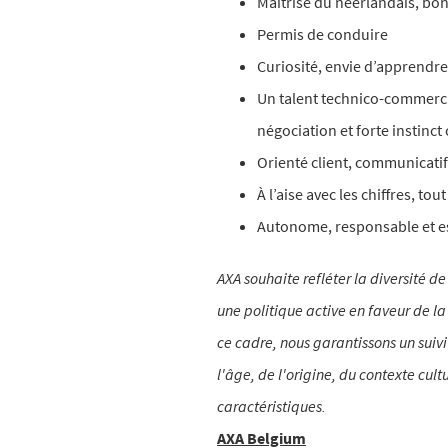
Maîtrise du néerlandais, bo
Permis de conduire
Curiosité, envie d’apprendre 
Un talent technico-commercia
négociation et forte instinc
Orienté client, communicatif 
À l’aise avec les chiffres, tou
Autonome, responsable et es
AXA souhaite refléter la diversité 
une politique active en faveur de la
ce cadre, nous garantissons un sui
l'âge, de l'origine, du contexte cul
caractéristiques.
AXA Belgium