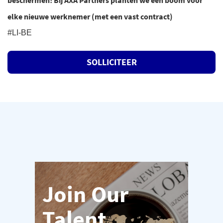
beschermen! Bij AXA Partners planten we een boom voor
elke nieuwe werknemer (met een vast contract)
#LI-BE
SOLLICITEER
Join Our
Talent