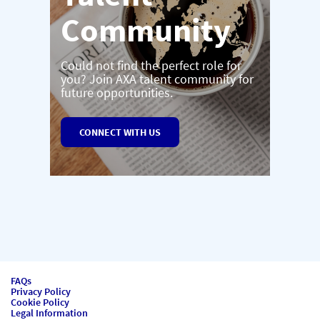
Community
Could not find the perfect role for
you? Join AXA talent community for
future opportunities.
CONNECT WITH US
FAQs
Privacy Policy
Cookie Policy
Legal Information