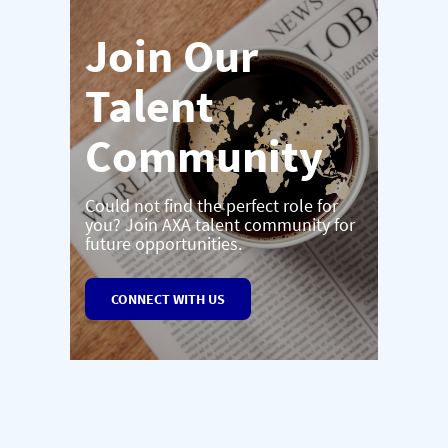
Join Our
Talent
Community
Could not find the perfect role for
you? Join AXA talent community for
future opportunities.
CONNECT WITH US