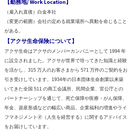
【勤務地/ Work Location】
（雇入れ直後）白金本社
（変更の範囲）会社の定める就業場所へ異動を命じること
がある。
【アクサ生命保険について】
アクサ生命はアクサのメンバーカンパニーとして 1994 年
に設立されました。アクサが世界で培ってきた知識と経験
を活かし、315 万人のお客さまから 571 万件のご契約をお
引き受けしています。1934年の日本団体生命創業以来築
いてきた全国 511 の商工会議所、民間企業、官公庁との
パートナーシップを通じて、死亡保障や医療・がん保障、
年金、資産形成などの幅広い商品、企業福利の増進やライ
フマネジメント🄬（人生を経営する）に関するアドバイス
をお届けしています。