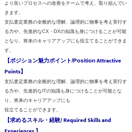
より良いプロセスへの改善をチームで考え、取り組んでい
きます。
支払査定業務の全般的な理解、論理的に物事を考え実行す
る力や、先進的なCX・DXの知識も身につけることが可能
となり、将来のキャリアアップにも
役立てることができま
す。
Attractive
【ポジション魅力ポイント/Position
Points】
支払査定業務の全般的な理解、論理的に物事を考え実行す
る力や、先進的なITの知識も身につけることが可能とな
り、将来のキャリアアップにも
役立てることができます。
【
求めるスキル・経験/ Required Skills and
Experiences
】