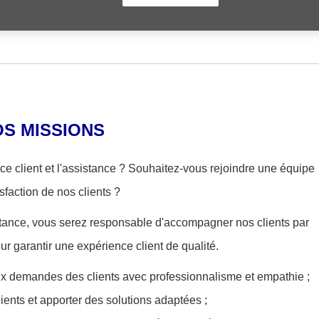
S'inscrire
OS MISSIONS
ce client et l'assistance ? Souhaitez-vous rejoindre une équipe
sfaction de nos clients ?
tance, vous serez responsable d'accompagner nos clients par
our garantir une expérience client de qualité.
x demandes des clients avec professionnalisme et empathie ;
lients et apporter des solutions adaptées ;