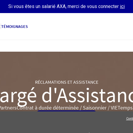
Si vous êtes un salarié AXA, merci de vous connecter
ici
E
TÉMOIGNAGES
RÉCLAMATIONS ET ASSISTANCE
argé d'Assistan
artners
Contrat à durée déterminée / Saisonnier / VIE
Temps 
POSTULER
Cont