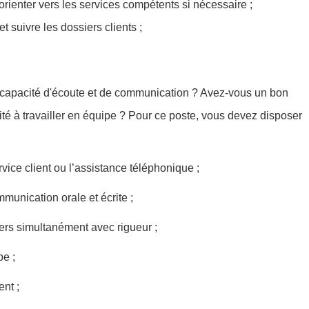
rienter vers les services compétents si nécessaire ;
 suivre les dossiers clients ;
 capacité d'écoute et de communication ? Avez-vous un bon
ité à travailler en équipe ? Pour ce poste, vous devez disposer
vice client ou l’assistance téléphonique ;
unication orale et écrite ;
ers simultanément avec rigueur ;
pe ;
nt ;