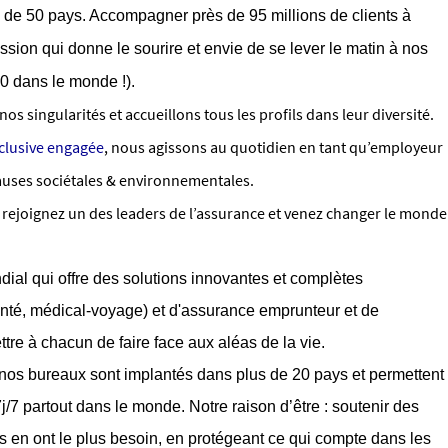
 de 50 pays. Accompagner près de 95 millions de clients à
ssion qui donne le sourire et envie de se lever le matin à nos
0 dans le monde !).
 singularités et accueillons tous les profils dans leur diversité.
nclusive engagée
, nous agissons au quotidien en tant qu’employeur
auses sociétales & environnementales.
 rejoignez un des leaders de l’assurance et venez changer le monde
dial qui offre des solutions innovantes et complètes
santé, médical-voyage) et d'assurance emprunteur et de
ttre à chacun de faire face aux aléas de la vie.
nos bureaux sont implantés dans plus de 20 pays et permettent
/7 partout dans le monde. Notre raison d’être : soutenir des
es en ont le plus besoin, en protégeant ce qui compte dans les