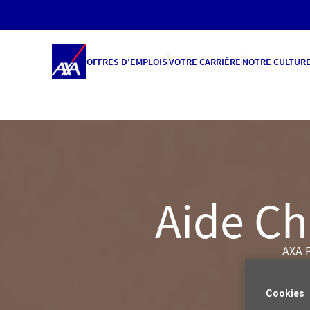
OFFRES D’EMPLOIS
VOTRE CARRIÈRE
NOTRE CULTUR
Aide Ch
AXA P
Cookies