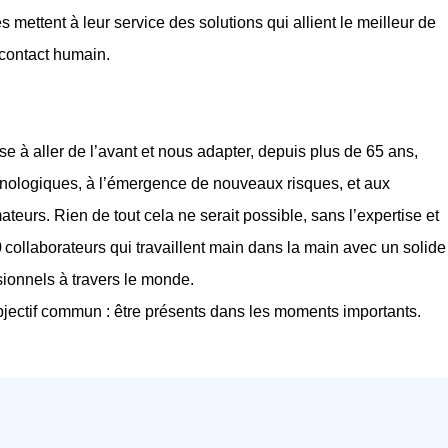
mettent à leur service des solutions qui allient le meilleur de
 contact humain.
e à aller de l’avant et nous adapter, depuis plus de 65 ans,
chnologiques, à l’émergence de nouveaux risques, et aux
rs. Rien de tout cela ne serait possible, sans l’expertise et
 collaborateurs qui travaillent main dans la main avec un solide
sionnels à travers le monde.
objectif commun : être présents dans les moments importants.