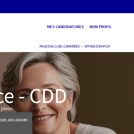
MES CANDIDATURES
MON PROFIL
PAGE D'ACCUEIL CARRIÈRES
>
OFFRES D'EMPLOI
ce - CDD
plein
inuer sans accepter