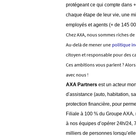
protégeant ce qui compte dans +
chaque étape de leur vie, une mi
employés et agents (+ de 145 00
Chez AXA, nous sommes riches de nos
Au-delà de mener une
politique i
citoyen et responsable pour des c
Ces ambitions vous parlent ? Alors
avec nous !
AXA Partners
est un acteur mon
d'assistance (auto, habitation, 
protection financière, pour perme
Filiale à 100 % du Groupe AXA, 
à nos équipes d’opérer 24h/24, 7j
milliers de personnes lorsqu’ell