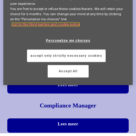
user experience.
Lees meer
You are free to accept or refuse these cookies/tracers. We will retain your
choice for 6 months. You can change your mind at any time by clicking
on the "Personalize my choices" link.
List to the third parties and cookie policy
Data-ingenieur
Personalize my choices
Lees meer
accept only strictly necessary cookies
Underwriter
Accept All
Lees meer
Compliance Manager
Lees meer