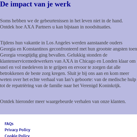
De impact van je werk
Soms hebben we de gebeurtenissen in het leven niet in de hand.
Ontdek hoe AXA Partners u kan bijstaan in noodsituaties.
Tijdens hun vakantie in Los Angeles werden aanstaande ouders
Georgia en Konstantinos geconfronteerd met hun grootste angsten toen
Georgia vroegtijdig ging bevallen. Gelukkig stonden de
klantenservicemedewerkers van AXA in Chicago en Londen klaar om
snel en vol medeleven in te grijpen en ervoor te zorgen dat alle
betrokkenen de beste zorg kregen. Sluit je bij ons aan en kom meer
weten over het echte verhaal van Ian’s geboorte: van de medische hulp
tot de repatriëring van de familie naar het Verenigd Koninkrijk.
Ontdek hieronder meer waargebeurde verhalen van onze klanten.
FAQs
Privacy Policy
Cookie Policy